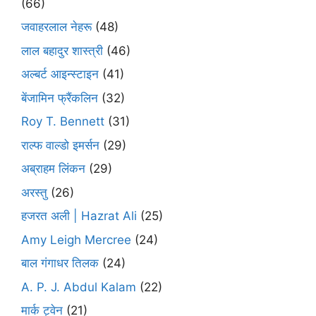
(66)
जवाहरलाल नेहरू
(48)
लाल बहादुर शास्त्री
(46)
अल्बर्ट आइन्स्टाइन
(41)
बेंजामिन फ्रैंकलिन
(32)
Roy T. Bennett
(31)
राल्फ वाल्डो इमर्सन
(29)
अब्राहम लिंकन
(29)
अरस्तु
(26)
हजरत अली | Hazrat Ali
(25)
Amy Leigh Mercree
(24)
बाल गंगाधर तिलक
(24)
A. P. J. Abdul Kalam
(22)
मार्क ट्वेन
(21)