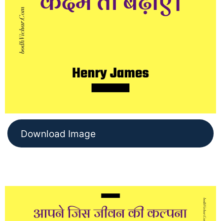
Download Image