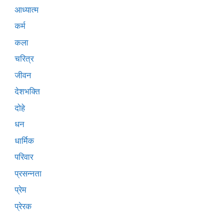
आध्यात्म
कर्म
कला
चरित्र
जीवन
देशभक्ति
दोहे
धन
धार्मिक
परिवार
प्रसन्नता
प्रेम
प्रेरक