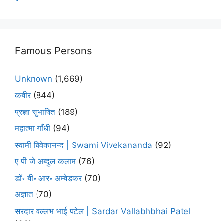
Famous Persons
Unknown
(1,669)
कबीर
(844)
प्रज्ञा सुभाषित
(189)
महात्मा गाँधी
(94)
स्वामी विवेकानन्द | Swami Vivekananda
(92)
ए पी जे अब्दुल कलाम
(76)
डॉ॰ बी॰ आर॰ अम्बेडकर
(70)
अज्ञात
(70)
सरदार वल्लभ भाई पटेल | Sardar Vallabhbhai Patel