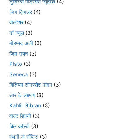
लुशियस मेट्रियस प्लूटार्क
(4)
ज़िग ज़िगलर
(4)
वोल्टेयर
(4)
डॉ ज़्यूस
(3)
मोहम्मद अली
(3)
जिम रायन
(3)
Plato
(3)
Seneca
(3)
विलियम सोमरसेट मोग़म
(3)
आर के लक्ष्मण
(3)
Kahlil Gibran
(3)
वाल्ट डिज़्नी
(3)
बिल कॉस्बी
(3)
एंथनी जे रॉबिन्स
(3)