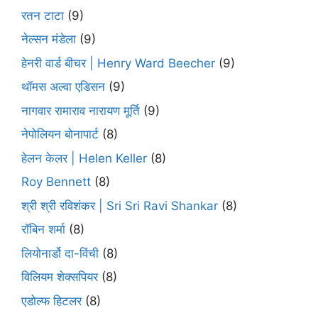
रतन टाटा
(9)
नेल्सन मंडेला
(9)
हेनरी वार्ड बीचर | Henry Ward Beecher
(9)
थॉमस अल्वा एडिसन
(9)
नागवार रामाराव नारायण मूर्ति
(9)
नेपोलियन बोनापार्ट
(8)
हेलन केलर | Helen Keller
(8)
Roy Bennett
(8)
श्री श्री रविशंकर | Sri Sri Ravi Shankar
(8)
रॉबिन शर्मा
(8)
लियोनार्डो दा-विंची
(8)
विलियम शेक्सपियर
(8)
एडोल्फ हिटलर
(8)