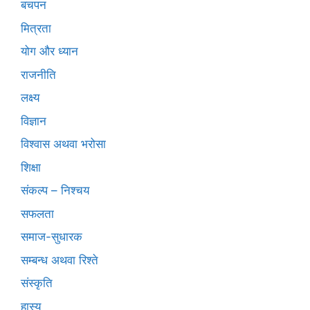
बचपन
मित्रता
योग और ध्यान
राजनीति
लक्ष्य
विज्ञान
विश्वास अथवा भरोसा
शिक्षा
संकल्प – निश्चय
सफलता
समाज-सुधारक
सम्बन्ध अथवा रिश्ते
संस्कृति
हास्य