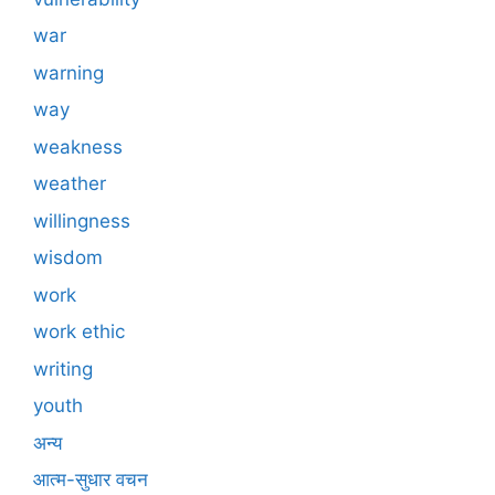
war
warning
way
weakness
weather
willingness
wisdom
work
work ethic
writing
youth
अन्य
आत्म-सुधार वचन