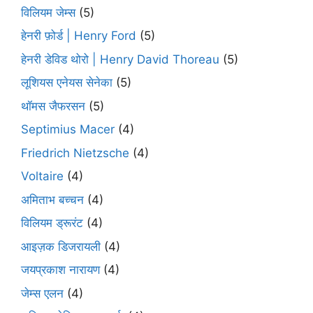
विलियम जेम्स
(5)
हेनरी फ़ोर्ड | Henry Ford
(5)
हेनरी डेविड थोरो | Henry David Thoreau
(5)
लूशियस एनेयस सेनेका
(5)
थॉमस जैफरसन
(5)
Septimius Macer
(4)
Friedrich Nietzsche
(4)
Voltaire
(4)
अमिताभ बच्चन
(4)
विलियम ड्रूरंट
(4)
आइज़क डिजरायली
(4)
जयप्रकाश नारायण
(4)
जेम्स एलन
(4)