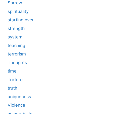
Sorrow
spirituality
starting over
strength
system
teaching
terrorism
Thoughts
time
Torture
truth
uniqueness
Violence
vulnerability