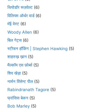
थियोडॉर रूज़वेल्ट
(6)
विलियम ऑर्थर वार्ड
(6)
मॅई वेस्ट
(6)
Woody Allen
(6)
बिल गेट्स
(6)
स्टीफन हॉकिंग | Stephen Hawking
(5)
शाहरुख़ ख़ान
(5)
मैल्कॉम एस फ़ोर्ब्स
(5)
शिव खेड़ा
(5)
नार्मन विंसेन्ट पील
(5)
Rabindranath Tagore
(5)
फ्रांसिस बेकन
(5)
Bob Marley
(5)