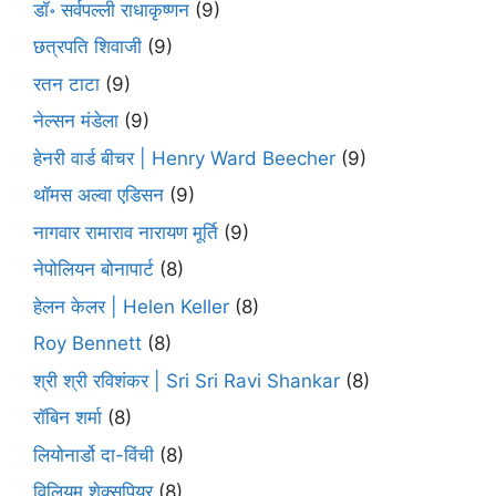
डॉ॰ सर्वपल्ली राधाकृष्णन
(9)
छत्रपति शिवाजी
(9)
रतन टाटा
(9)
नेल्सन मंडेला
(9)
हेनरी वार्ड बीचर | Henry Ward Beecher
(9)
थॉमस अल्वा एडिसन
(9)
नागवार रामाराव नारायण मूर्ति
(9)
नेपोलियन बोनापार्ट
(8)
हेलन केलर | Helen Keller
(8)
Roy Bennett
(8)
श्री श्री रविशंकर | Sri Sri Ravi Shankar
(8)
रॉबिन शर्मा
(8)
लियोनार्डो दा-विंची
(8)
विलियम शेक्सपियर
(8)