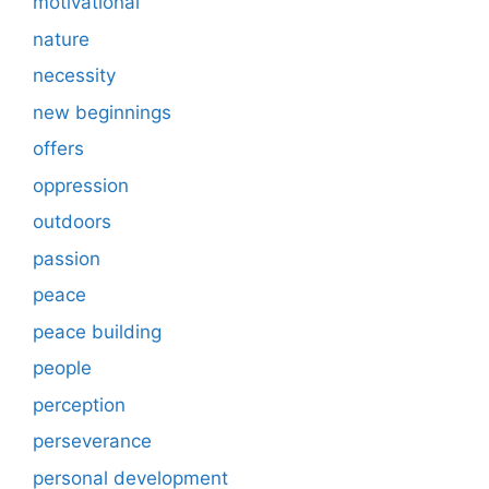
motivational
nature
necessity
new beginnings
offers
oppression
outdoors
passion
peace
peace building
people
perception
perseverance
personal development