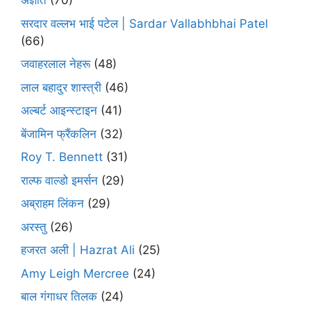
अज्ञात
(70)
सरदार वल्लभ भाई पटेल | Sardar Vallabhbhai Patel
(66)
जवाहरलाल नेहरू
(48)
लाल बहादुर शास्त्री
(46)
अल्बर्ट आइन्स्टाइन
(41)
बेंजामिन फ्रैंकलिन
(32)
Roy T. Bennett
(31)
राल्फ वाल्डो इमर्सन
(29)
अब्राहम लिंकन
(29)
अरस्तु
(26)
हजरत अली | Hazrat Ali
(25)
Amy Leigh Mercree
(24)
बाल गंगाधर तिलक
(24)