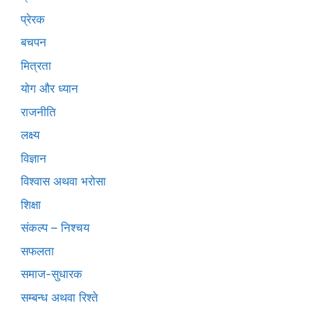
प्रेरक
बचपन
मित्रता
योग और ध्यान
राजनीति
लक्ष्य
विज्ञान
विश्वास अथवा भरोसा
शिक्षा
संकल्प – निश्चय
सफलता
समाज-सुधारक
सम्बन्ध अथवा रिश्ते