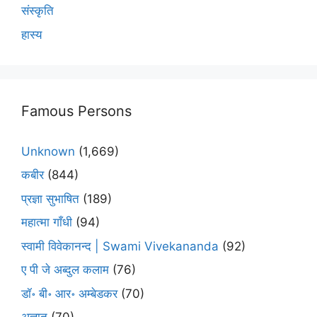
संस्कृति
हास्य
Famous Persons
Unknown
(1,669)
कबीर
(844)
प्रज्ञा सुभाषित
(189)
महात्मा गाँधी
(94)
स्वामी विवेकानन्द | Swami Vivekananda
(92)
ए पी जे अब्दुल कलाम
(76)
डॉ॰ बी॰ आर॰ अम्बेडकर
(70)