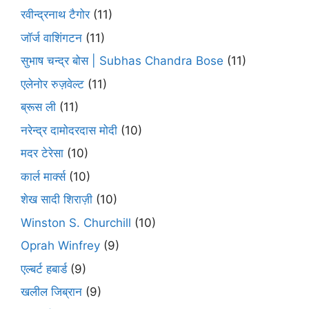
रवीन्द्रनाथ टैगोर
(11)
जॉर्ज वाशिंगटन
(11)
सुभाष चन्द्र बोस | Subhas Chandra Bose
(11)
एलेनोर रुज़वेल्ट
(11)
ब्रूस ली
(11)
नरेन्द्र दामोदरदास मोदी
(10)
मदर टेरेसा
(10)
कार्ल मार्क्स
(10)
शेख सादी शिराज़ी
(10)
Winston S. Churchill
(10)
Oprah Winfrey
(9)
एल्बर्ट हबार्ड
(9)
खलील जिब्रान
(9)