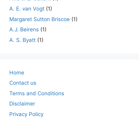
A. E. van Vogt
(1)
Margaret Sutton Briscoe
(1)
A.J. Beirens
(1)
A. S. Byatt
(1)
Home
Contact us
Terms and Conditions
Disclaimer
Privacy Policy