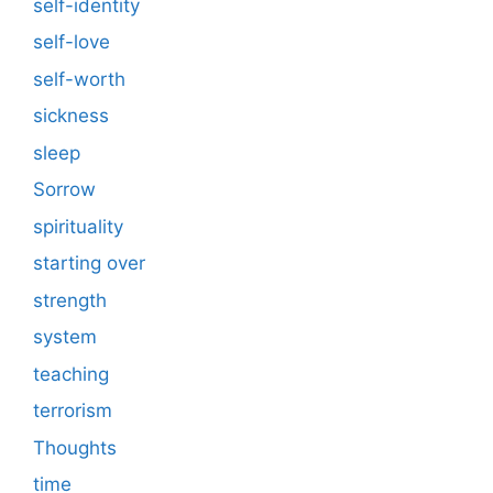
self-identity
self-love
self-worth
sickness
sleep
Sorrow
spirituality
starting over
strength
system
teaching
terrorism
Thoughts
time