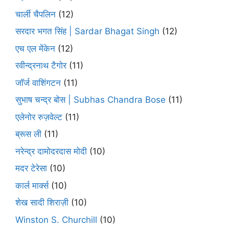
चार्ली चैपलिन
(12)
सरदार भगत सिंह | Sardar Bhagat Singh
(12)
एच एल मेंकेन
(12)
रवीन्द्रनाथ टैगोर
(11)
जॉर्ज वाशिंगटन
(11)
सुभाष चन्द्र बोस | Subhas Chandra Bose
(11)
एलेनोर रुज़वेल्ट
(11)
ब्रूस ली
(11)
नरेन्द्र दामोदरदास मोदी
(10)
मदर टेरेसा
(10)
कार्ल मार्क्स
(10)
शेख सादी शिराज़ी
(10)
Winston S. Churchill
(10)