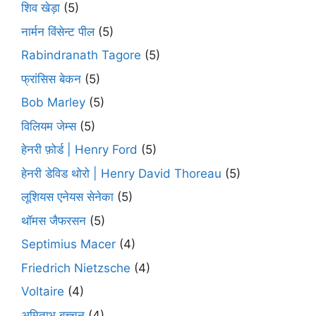
शिव खेड़ा
(5)
नार्मन विंसेन्ट पील
(5)
Rabindranath Tagore
(5)
फ्रांसिस बेकन
(5)
Bob Marley
(5)
विलियम जेम्स
(5)
हेनरी फ़ोर्ड | Henry Ford
(5)
हेनरी डेविड थोरो | Henry David Thoreau
(5)
लूशियस एनेयस सेनेका
(5)
थॉमस जैफरसन
(5)
Septimius Macer
(4)
Friedrich Nietzsche
(4)
Voltaire
(4)
अमिताभ बच्चन
(4)