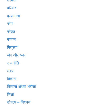
धार्मिक
परिवार
प्रसन्नता
प्रेम
प्रेरक
बचपन
मित्रता
योग और ध्यान
राजनीति
लक्ष्य
विज्ञान
विश्वास अथवा भरोसा
शिक्षा
संकल्प – निश्चय