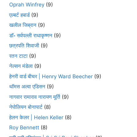
Oprah Winfrey
(9)
एल्बर्ट हबार्ड
(9)
खलील जिब्रान
(9)
डॉ॰ सर्वपल्ली राधाकृष्णन
(9)
छत्रपति शिवाजी
(9)
रतन टाटा
(9)
नेल्सन मंडेला
(9)
हेनरी वार्ड बीचर | Henry Ward Beecher
(9)
थॉमस अल्वा एडिसन
(9)
नागवार रामाराव नारायण मूर्ति
(9)
नेपोलियन बोनापार्ट
(8)
हेलन केलर | Helen Keller
(8)
Roy Bennett
(8)