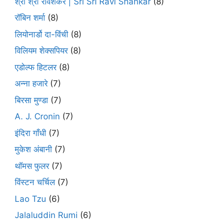
श्री श्री रविशंकर | Sri Sri Ravi Shankar
(8)
रॉबिन शर्मा
(8)
लियोनार्डो दा-विंची
(8)
विलियम शेक्सपियर
(8)
एडोल्फ हिटलर
(8)
अन्ना हजारे
(7)
बिरसा मुण्डा
(7)
A. J. Cronin
(7)
इंदिरा गाँधी
(7)
मुकेश अंबानी
(7)
थॉमस फुलर
(7)
विंस्टन चर्चिल
(7)
Lao Tzu
(6)
Jalaluddin Rumi
(6)