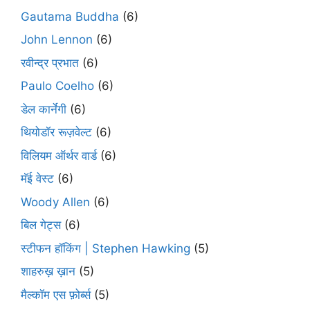
Gautama Buddha
(6)
John Lennon
(6)
रवीन्द्र प्रभात
(6)
Paulo Coelho
(6)
डेल कार्नेगी
(6)
थियोडॉर रूज़वेल्ट
(6)
विलियम ऑर्थर वार्ड
(6)
मॅई वेस्ट
(6)
Woody Allen
(6)
बिल गेट्स
(6)
स्टीफन हॉकिंग | Stephen Hawking
(5)
शाहरुख़ ख़ान
(5)
मैल्कॉम एस फ़ोर्ब्स
(5)