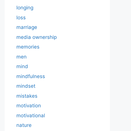
longing
loss
marriage
media ownership
memories
men
mind
mindfulness
mindset
mistakes
motivation
motivational
nature