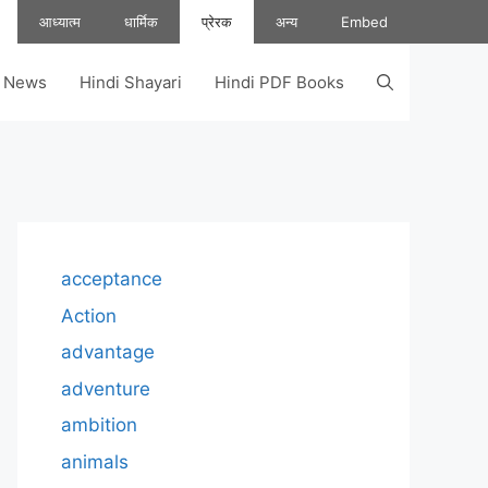
आध्यात्म
धार्मिक
प्रेरक
अन्य
Embed
s News
Hindi Shayari
Hindi PDF Books
acceptance
Action
advantage
adventure
ambition
animals