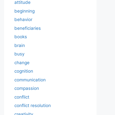
attitude
beginning
behavior
beneficiaries
books
brain
busy
change
cognition
communication
compassion
conflict
conflict resolution
creativity