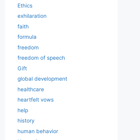
Ethics
exhilaration
faith
formula
freedom
freedom of speech
Gift
global development
healthcare
heartfelt vows
help
history
human behavior