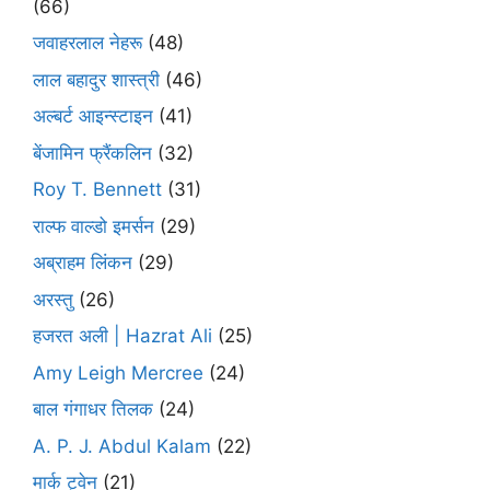
(66)
जवाहरलाल नेहरू
(48)
लाल बहादुर शास्त्री
(46)
अल्बर्ट आइन्स्टाइन
(41)
बेंजामिन फ्रैंकलिन
(32)
Roy T. Bennett
(31)
राल्फ वाल्डो इमर्सन
(29)
अब्राहम लिंकन
(29)
अरस्तु
(26)
हजरत अली | Hazrat Ali
(25)
Amy Leigh Mercree
(24)
बाल गंगाधर तिलक
(24)
A. P. J. Abdul Kalam
(22)
मार्क ट्वेन
(21)