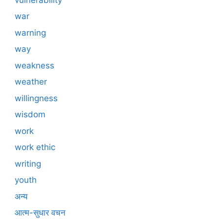
war
warning
way
weakness
weather
willingness
wisdom
work
work ethic
writing
youth
अन्य
आत्म-सुधार वचन