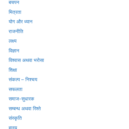
बचपन
मित्रता
योग और ध्यान
राजनीति
लक्ष्य
विज्ञान
विश्वास अथवा भरोसा
शिक्षा
संकल्प – निश्चय
सफलता
समाज-सुधारक
सम्बन्ध अथवा रिश्ते
संस्कृति
हास्य