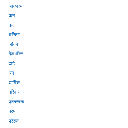
आध्यात्म
कर्म
कला
चरित्र
जीवन
देशभक्ति
दोहे
धन
धार्मिक
परिवार
प्रसन्नता
प्रेम
प्रेरक