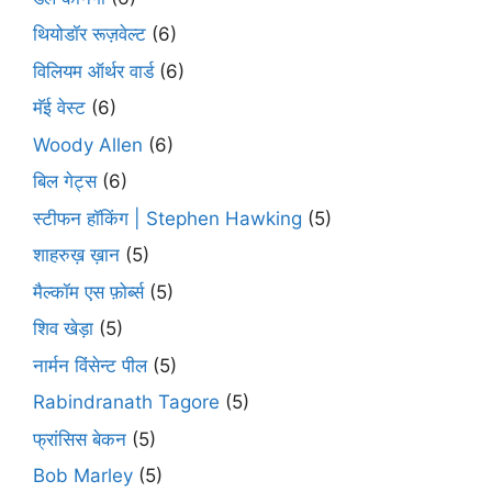
थियोडॉर रूज़वेल्ट
(6)
विलियम ऑर्थर वार्ड
(6)
मॅई वेस्ट
(6)
Woody Allen
(6)
बिल गेट्स
(6)
स्टीफन हॉकिंग | Stephen Hawking
(5)
शाहरुख़ ख़ान
(5)
मैल्कॉम एस फ़ोर्ब्स
(5)
शिव खेड़ा
(5)
नार्मन विंसेन्ट पील
(5)
Rabindranath Tagore
(5)
फ्रांसिस बेकन
(5)
Bob Marley
(5)