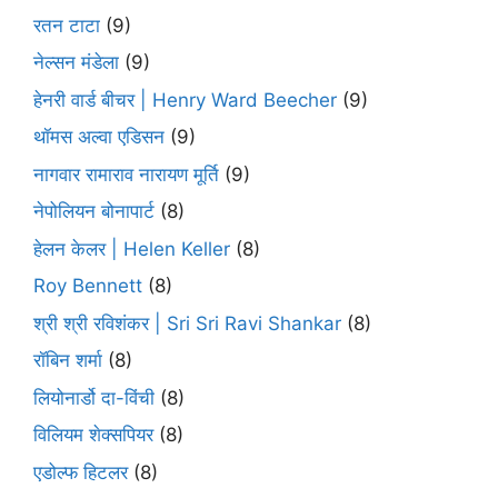
रतन टाटा
(9)
नेल्सन मंडेला
(9)
हेनरी वार्ड बीचर | Henry Ward Beecher
(9)
थॉमस अल्वा एडिसन
(9)
नागवार रामाराव नारायण मूर्ति
(9)
नेपोलियन बोनापार्ट
(8)
हेलन केलर | Helen Keller
(8)
Roy Bennett
(8)
श्री श्री रविशंकर | Sri Sri Ravi Shankar
(8)
रॉबिन शर्मा
(8)
लियोनार्डो दा-विंची
(8)
विलियम शेक्सपियर
(8)
एडोल्फ हिटलर
(8)