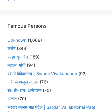
Famous Persons
Unknown
(1,669)
कबीर
(844)
प्रज्ञा सुभाषित
(189)
महात्मा गाँधी
(94)
स्वामी विवेकानन्द | Swami Vivekananda
(92)
ए पी जे अब्दुल कलाम
(76)
डॉ॰ बी॰ आर॰ अम्बेडकर
(70)
अज्ञात
(70)
सरदार वल्लभ भाई पटेल | Sardar Vallabhbhai Patel