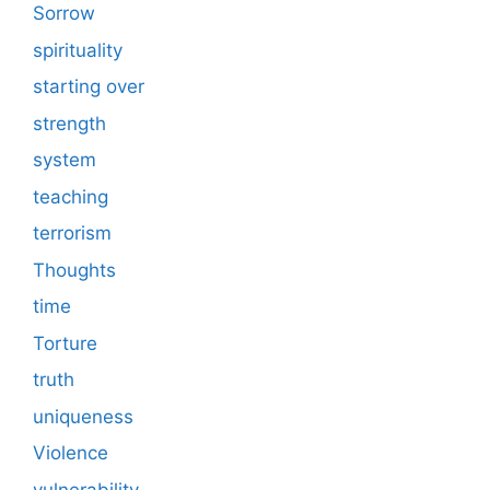
Sorrow
spirituality
starting over
strength
system
teaching
terrorism
Thoughts
time
Torture
truth
uniqueness
Violence
vulnerability