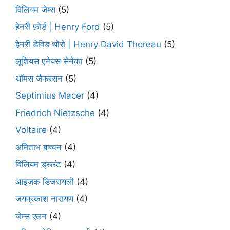
विलियम जेम्स
(5)
हेनरी फ़ोर्ड | Henry Ford
(5)
हेनरी डेविड थोरो | Henry David Thoreau
(5)
लूशियस एनेयस सेनेका
(5)
थॉमस जैफरसन
(5)
Septimius Macer
(4)
Friedrich Nietzsche
(4)
Voltaire
(4)
अमिताभ बच्चन
(4)
विलियम ड्रूरंट
(4)
आइज़क डिजरायली
(4)
जयप्रकाश नारायण
(4)
जेम्स एलन
(4)