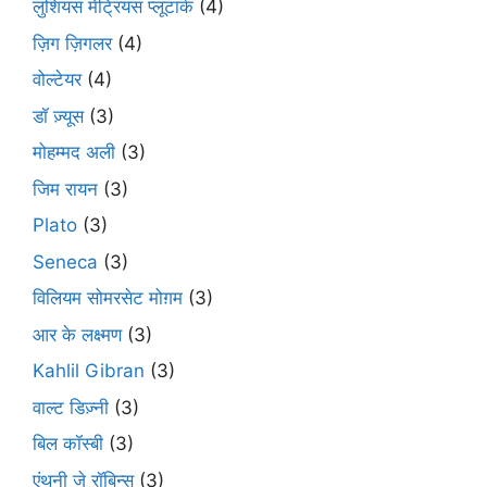
लुशियस मेट्रियस प्लूटार्क
(4)
ज़िग ज़िगलर
(4)
वोल्टेयर
(4)
डॉ ज़्यूस
(3)
मोहम्मद अली
(3)
जिम रायन
(3)
Plato
(3)
Seneca
(3)
विलियम सोमरसेट मोग़म
(3)
आर के लक्ष्मण
(3)
Kahlil Gibran
(3)
वाल्ट डिज़्नी
(3)
बिल कॉस्बी
(3)
एंथनी जे रॉबिन्स
(3)